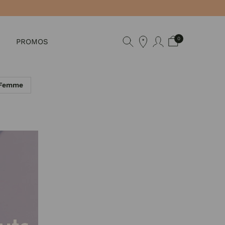
0
PROMOS
 Femme