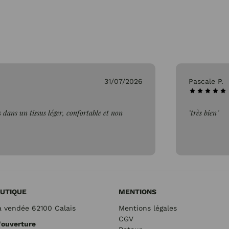
31/07/2026
Pascale P.
 dans un tissus léger, confortable et non
"très bien"
UTIQUE
MENTIONS
a vendée 62100 Calais
Mentions légales
CGV
'ouverture