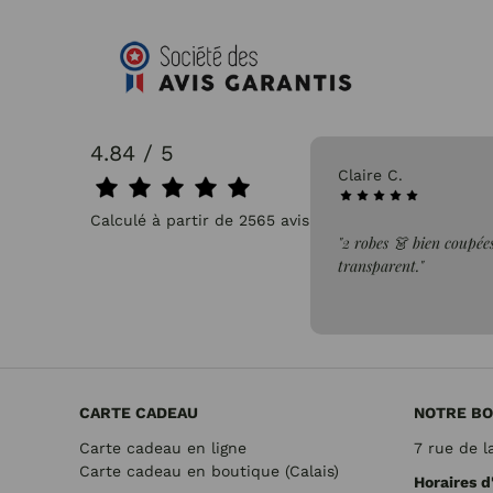
4.84 / 5
31/07/2026
Claire C.
Calculé à partir de 2565 avis.
faite de la commande"
"2 robes 👗 bien coupées
transparent."
CARTE CADEAU
NOTRE BO
Carte cadeau en ligne
7 rue de l
Carte cadeau en boutique (Calais)
Horaires d