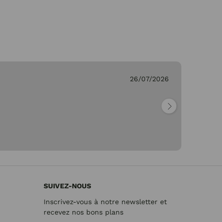
26/07/2026
Ge
"Pa
SUIVEZ-NOUS
Inscrivez-vous à notre newsletter et
recevez nos bons plans