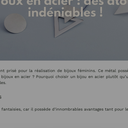
ent prisé pour la réalisation de bijoux féminins. Ce métal po
 bijoux en acier ? Pourquoi choisir un bijou en acier plutôt qu
les.
s
ux fantaisies, car il possède d’innombrables avantages tant pour 