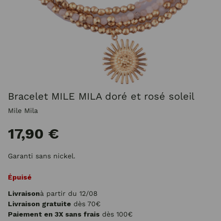
Bracelet MILE MILA doré et rosé soleil
Mile Mila
17,90 €
Garanti sans nickel.
Épuisé
Livraison
à partir du 12/08
Livraison gratuite
dès 70€
Paiement en 3X sans frais
dès 100€