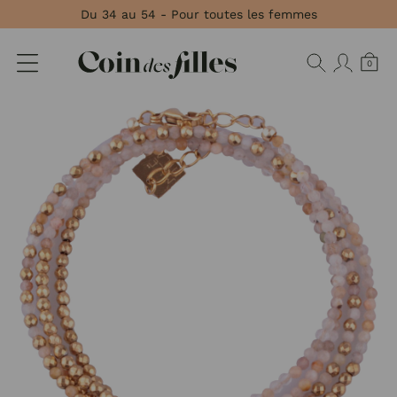
Panneau de gestion des cookies
Du 34 au 54 - Pour toutes les femmes
0