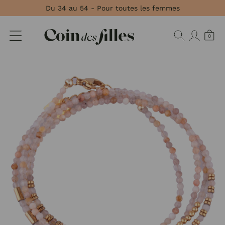
Panneau de gestion des cookies
Du 34 au 54 - Pour toutes les femmes
0