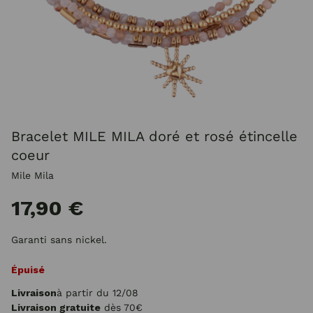
Bracelet MILE MILA doré et rosé étincelle
coeur
Mile Mila
17,90 €
Garanti sans nickel.
Épuisé
Livraison
à partir du 12/08
Livraison gratuite
dès 70€