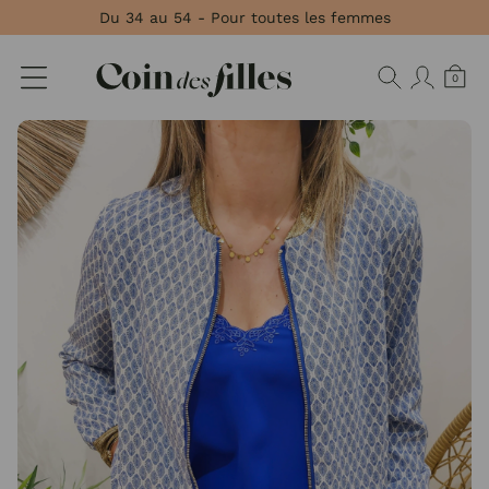
Panneau de gestion des cookies
Du 34 au 54 - Pour toutes les femmes
0