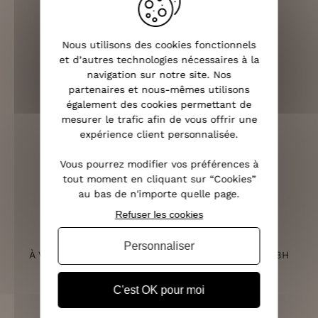
Nous utilisons des cookies fonctionnels
et d’autres technologies nécessaires à la
LIVRAISON RAPIDE
navigation sur notre site. Nos
OFFERTE DÈS 70€
partenaires et nous-mêmes utilisons
également des cookies permettant de
mesurer le trafic afin de vous offrir une
expérience client personnalisée.
RETOURS SOUS 14 JOURS
Vous pourrez modifier vos préférences à
(VOIR LES CONDITIONS)
tout moment en cliquant sur “Cookies”
au bas de n'importe quelle page.
Refuser les cookies
SERVICE CLIENT
Personnaliser
À VOTRE ÉCOUTE DU LUNDI AU SAMEDI DE 10H À 18H
C'est OK pour moi