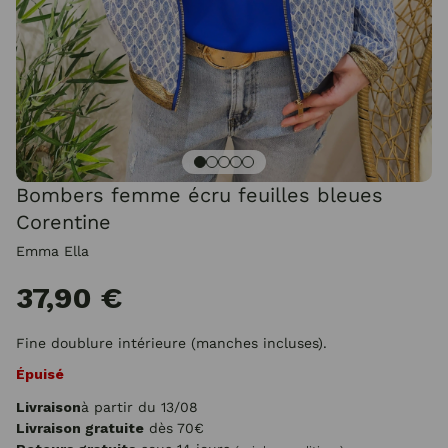
Bombers femme écru feuilles bleues
Corentine
Emma Ella
37,90 €
Fine doublure intérieure (manches incluses).
Épuisé
Livraison
à partir du 13/08
Livraison gratuite
dès 70€