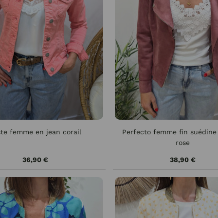
te femme en jean corail
Perfecto femme fin suédine
rose
36,90 €
38,90 €