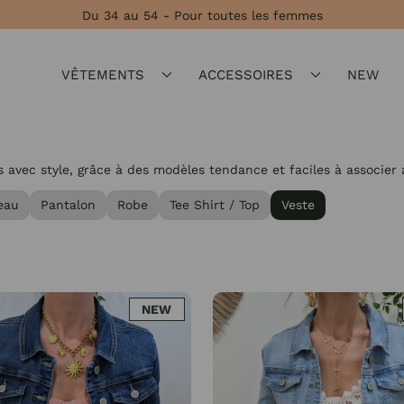
★★★★★ 4,8 Avis Garantis
VÊTEMENTS
ACCESSOIRES
NEW
avec style, grâce à des modèles tendance et faciles à associer 
eau
Pantalon
Robe
Tee Shirt / Top
Veste
NEW