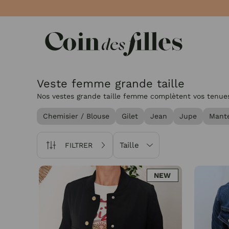
Panneau de gestion des cookies
Veste femme grande taille
Nos vestes grande taille femme complètent vos tenues 
Chemisier / Blouse
Gilet
Jean
Jupe
Mant
Taille
FILTRER
NEW