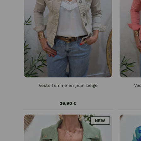
Veste femme en jean beige
Ves
36,90 €
NEW