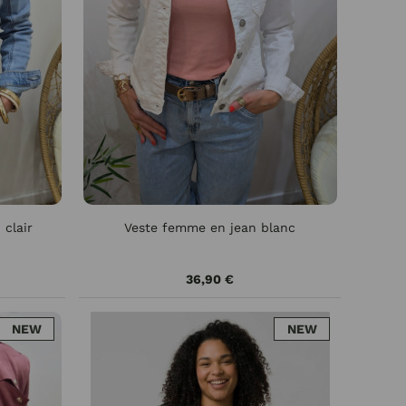
clair
Veste femme en jean blanc
36,90 €
NEW
NEW