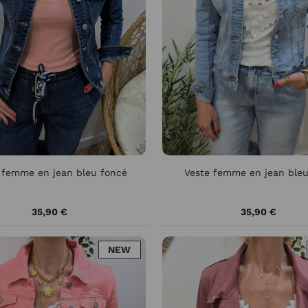
 femme en jean bleu foncé
Veste femme en jean bleu 
35,90 €
35,90 €
NEW