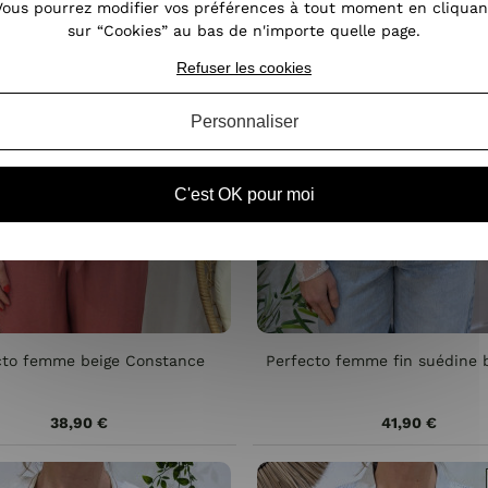
Vous pourrez modifier vos préférences à tout moment en cliquan
sur “Cookies” au bas de n'importe quelle page.
Refuser les cookies
Personnaliser
C'est OK pour moi
cto femme beige Constance
Perfecto femme fin suédine 
38,90 €
41,90 €