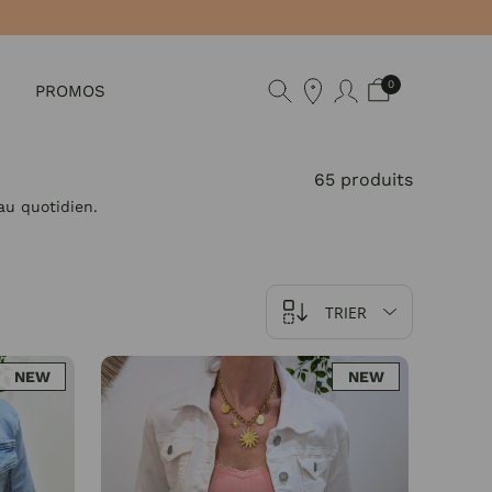
0
PROMOS
65 produits
au quotidien.
TRIER
NEW
NEW