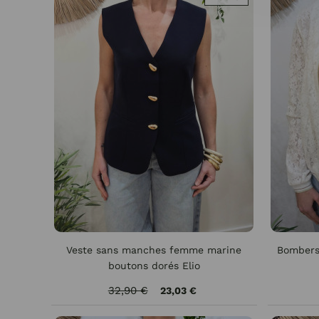
Veste sans manches femme marine
Bombers
boutons dorés Elio
32,90 €
23,03 €