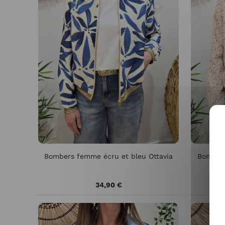
Bombers femme écru et bleu Ottavia
Bombers
34,90 €