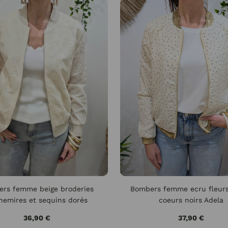
rs femme beige broderies
Bombers femme ecru fleurs
hemires et sequins dorés
coeurs noirs Adela
36,90 €
37,90 €