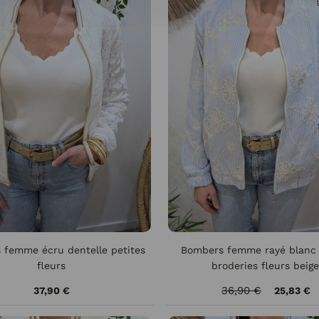
 femme écru dentelle petites
Bombers femme rayé blanc 
fleurs
broderies fleurs beig
36,90 €
37,90 €
25,83 €