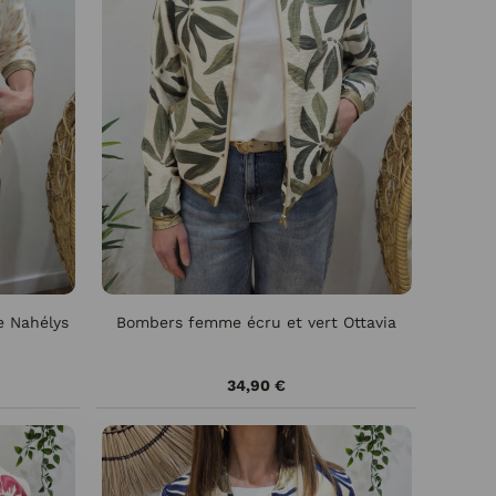
e Nahélys
Bombers femme écru et vert Ottavia
34,90 €