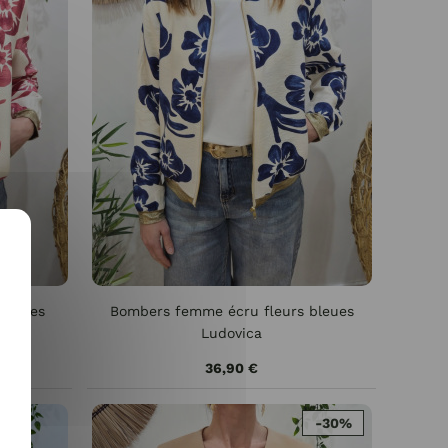
 roses
Bombers femme écru fleurs bleues
Ludovica
36,90 €
-30%