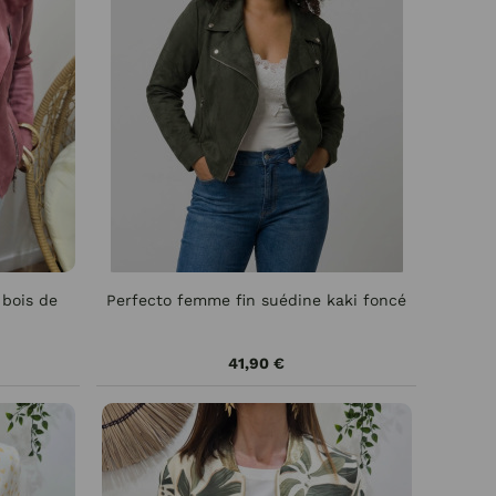
 bois de
Perfecto femme fin suédine kaki foncé
41,90 €