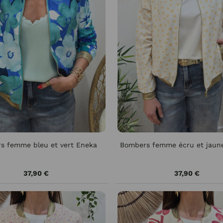
s femme bleu et vert Eneka
Bombers femme écru et jaun
37,90 €
37,90 €