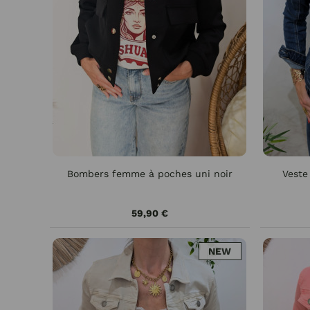
Bombers femme à poches uni noir
Veste
59,90 €
NEW