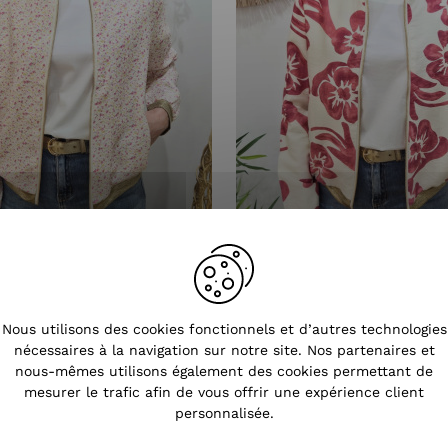
 femme écru fleurs roses et
Bombers femme écru fleurs
Nous utilisons des cookies fonctionnels et d’autres technologies
jaunes Olimpia
Ludovica
nécessaires à la navigation sur notre site. Nos partenaires et
37,90 €
36,90 €
nous-mêmes utilisons également des cookies permettant de
mesurer le trafic afin de vous offrir une expérience client
personnalisée.
NEW