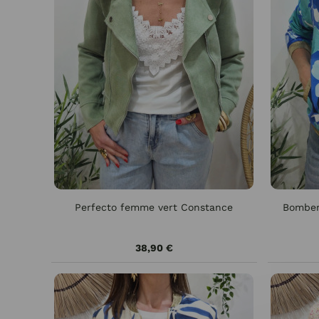
Perfecto femme vert Constance
Bomber
38,90 €