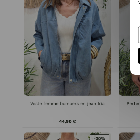
Veste femme bombers en jean Iria
Perfe
44,90 €
-30%