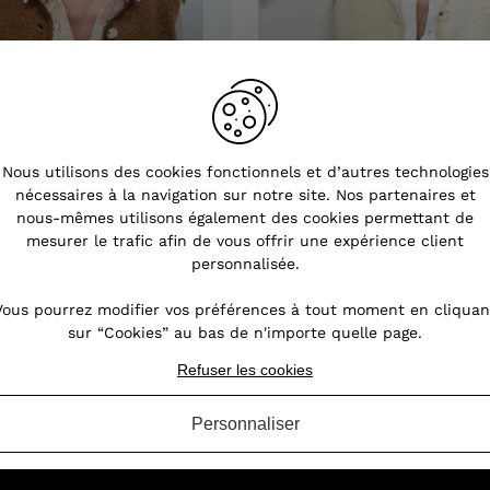
Nous utilisons des cookies fonctionnels et d’autres technologies
nécessaires à la navigation sur notre site. Nos partenaires et
nous-mêmes utilisons également des cookies permettant de
mesurer le trafic afin de vous offrir une expérience client
personnalisée.
Vous pourrez modifier vos préférences à tout moment en cliquan
sur “Cookies” au bas de n'importe quelle page.
emme sans manche bouclettes
Gilet femme sans manche bo
camel Alya
beige Alya
Refuser les cookies
28,90 €
28,90 €
Personnaliser