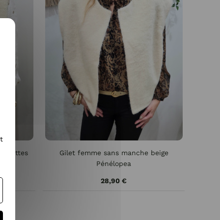
t
uclettes
Gilet femme sans manche beige
Pénélopea
28,90 €