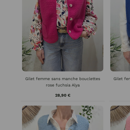
Gilet femme sans manche bouclettes
Gilet f
rose fuchsia Alya
28,90 €