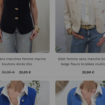
sans manches femme marine
Gilet femme sans manche bo
boutons dorés Elio
beige fleurs brodées multi
32,90 €
23,03 €
32,90 €