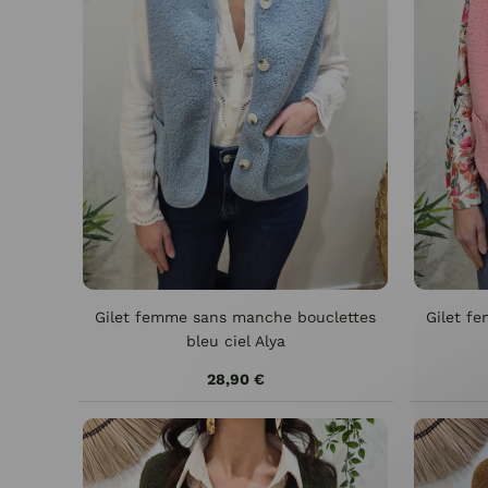
Gilet femme sans manche bouclettes
Gilet f
bleu ciel Alya
28,90 €