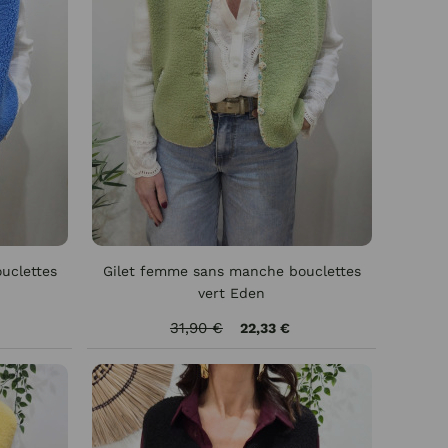
uclettes
Gilet femme sans manche bouclettes
vert Eden
31,90 €
22,33 €