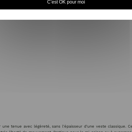
C'est OK pour moi
 une tenue avec légèreté, sans l'épaisseur d'une veste classique. C