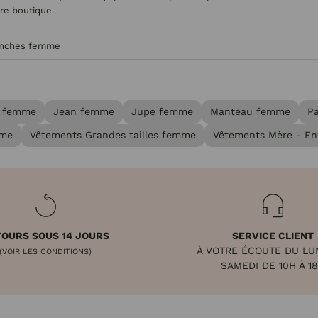
tre boutique.
anches femme
 femme
Jean femme
Jupe femme
Manteau femme
P
mme
Vêtements Grandes tailles femme
Vêtements Mère - En
OURS SOUS 14 JOURS
SERVICE CLIENT
À VOTRE ÉCOUTE DU LU
(VOIR LES CONDITIONS)
SAMEDI DE 10H À 1