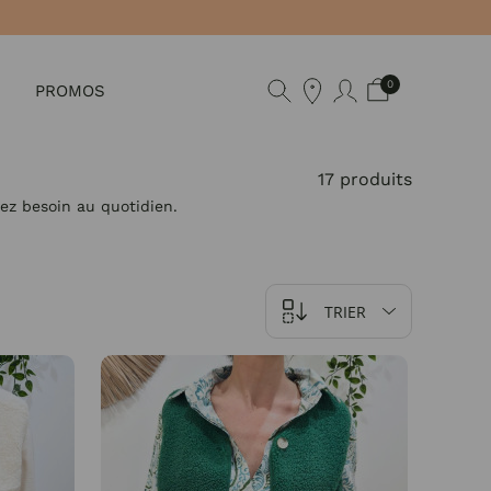
4,8 Avis Garantis
0
PROMOS
17 produits
ez besoin au quotidien.
TRIER