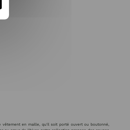
e vêtement en maille, qu'il soit porté ouvert ou boutonné,