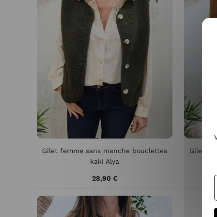
Gilet femme sans manche bouclettes
Gilet f
kaki Alya
28,90 €