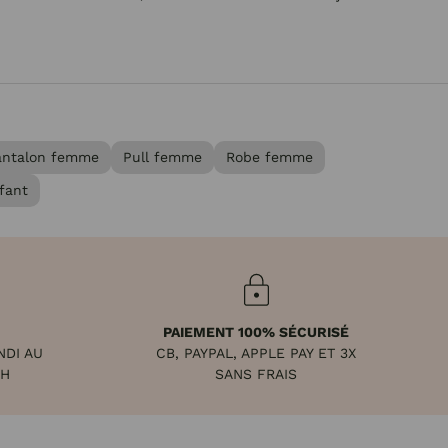
antalon femme
Pull femme
Robe femme
fant
PAIEMENT 100% SÉCURISÉ
NDI AU
CB, PAYPAL, APPLE PAY ET 3X
8H
SANS FRAIS