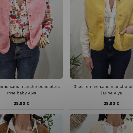
emme sans manche bouclettes
Gilet femme sans manche bo
rose baby Alya
jaune Alya
28,90 €
28,90 €