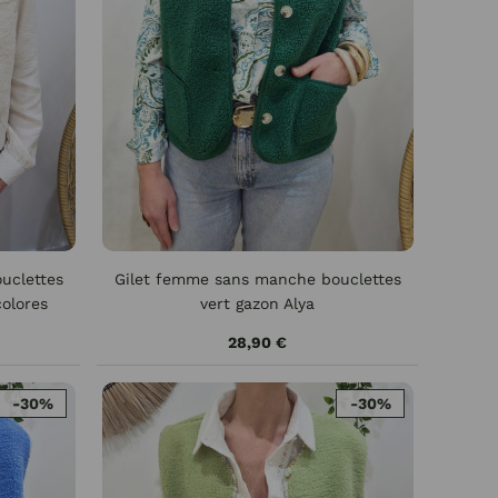
uclettes
Gilet femme sans manche bouclettes
colores
vert gazon Alya
28,90 €
-30%
-30%