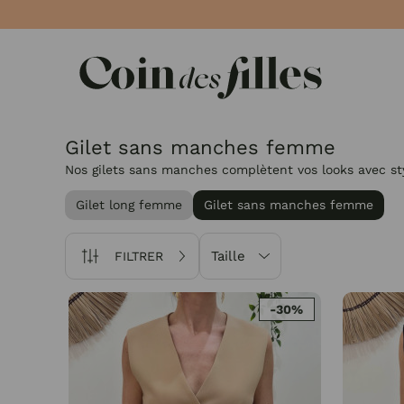
Panneau de gestion des cookies
Gilet sans manches femme
Nos gilets sans manches complètent vos looks avec sty
Gilet long femme
Gilet sans manches femme
Taille
FILTRER
-30%