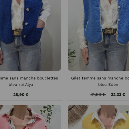
emme sans manche bouclettes
Gilet femme sans manche bo
bleu roi Alya
bleu Eden
31,90 €
28,90 €
22,33 €