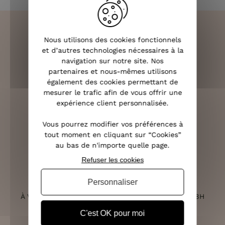
Nous utilisons des cookies fonctionnels
et d’autres technologies nécessaires à la
LIVRAISON RAPIDE
navigation sur notre site. Nos
OFFERTE DÈS 70€
partenaires et nous-mêmes utilisons
également des cookies permettant de
mesurer le trafic afin de vous offrir une
expérience client personnalisée.
RETOURS SOUS 14 JOURS
Vous pourrez modifier vos préférences à
(VOIR LES CONDITIONS)
tout moment en cliquant sur “Cookies”
au bas de n'importe quelle page.
Refuser les cookies
Personnaliser
SERVICE CLIENT
À VOTRE ÉCOUTE DU LUNDI AU SAMEDI DE 10H À 18H
C'est OK pour moi