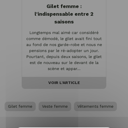
Gilet femme :
l'indispensable entre 2
saisons
Longtemps mal aimé car considéré
comme démodé, le gilet avait fini tout
au fond de nos garde-robe et nous ne
pensions par le ré-adopter un jour.
Pourtant, depuis deux saisons, le gilet
est de nouveau sur le devant de la
scène et appar...
VOIR L'ARTICLE
Gilet femme
Veste femme
Vêtements femme