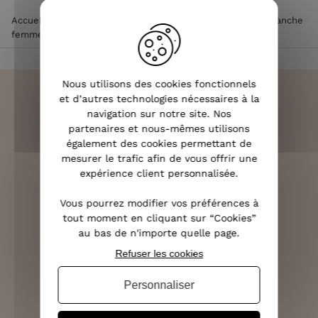
Accueil
>
Vêtements femme
>
Gilet femme
>
Veste sans manche
femme à capuche fausse fourrure
Nous utilisons des cookies fonctionnels
et d’autres technologies nécessaires à la
navigation sur notre site. Nos
partenaires et nous-mêmes utilisons
LIVRAISON RAPIDE
également des cookies permettant de
OFFERTE DÈS 70€
mesurer le trafic afin de vous offrir une
expérience client personnalisée.
Vous pourrez modifier vos préférences à
tout moment en cliquant sur “Cookies”
RETOURS SOUS 14 JOURS
au bas de n'importe quelle page.
(VOIR LES CONDITIONS)
Refuser les cookies
Personnaliser
SERVICE CLIENT