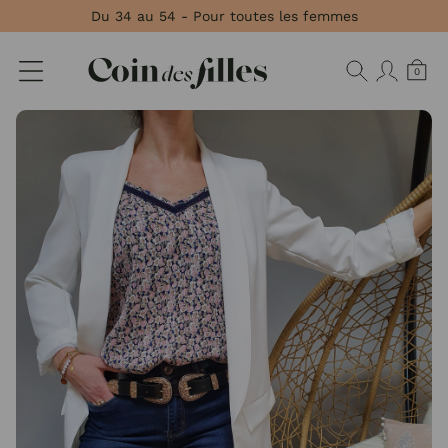
Panneau de gestion des cookies
Du 34 au 54 - Pour toutes les femmes
0