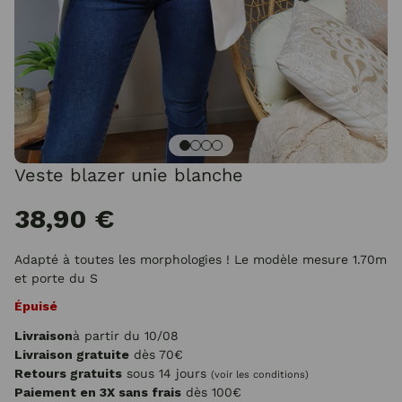
Veste blazer unie blanche
38,90 €
Adapté à toutes les morphologies ! Le modèle mesure 1.70m
et porte du S
Épuisé
Livraison
à partir du 10/08
Livraison gratuite
dès 70€
Retours gratuits
sous 14 jours
(voir les conditions)
Paiement en 3X sans frais
dès 100€