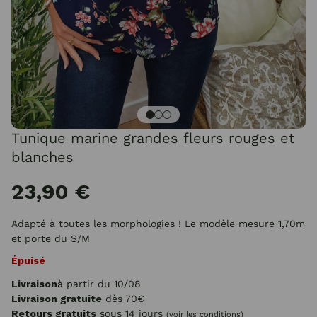
Tunique marine grandes fleurs rouges et
blanches
23,90 €
Adapté à toutes les morphologies ! Le modèle mesure 1,70m
et porte du S/M
Épuisé
Livraison
à partir du 10/08
Livraison gratuite
dès 70€
Retours gratuits
sous 14 jours
(voir les conditions)