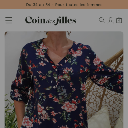
Panneau de gestion des cookies
Du 34 au 54 - Pour toutes les femmes
0