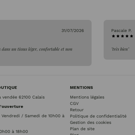
31/07/2026
Pascale P.
 dans un tissus léger, confortable et non
"très bien"
OUTIQUE
MENTIONS
a vendée 62100 Calais
Mentions légales
CGV
d'ouverture
Retour
/ Vendredi / Samedi de 10h00 à
Politique de confidentialité
Gestion des cookies
Plan de site
10h00 à 18h00