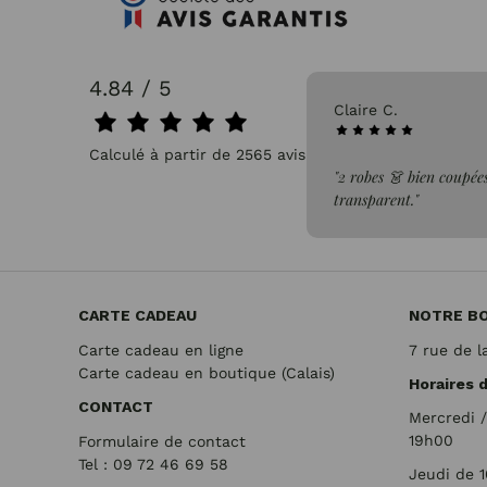
4.84 / 5
31/07/2026
Claire C.
Calculé à partir de 2565 avis.
faite de la commande"
"2 robes 👗 bien coupées
transparent."
CARTE CADEAU
NOTRE B
Carte cadeau en ligne
7 rue de l
Carte cadeau en boutique (Calais)
Horaires 
CONTACT
Mercredi 
19h00
Formulaire de contact
Tel : 09 72
46 69 58
Jeudi de 