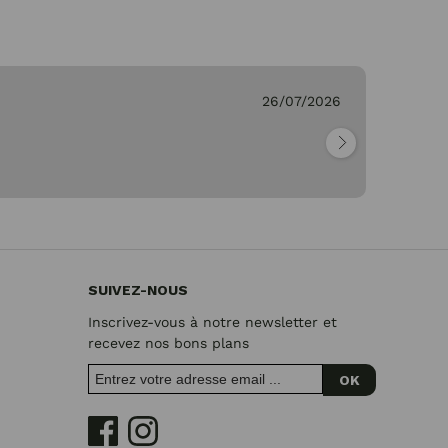
26/07/2026
Ge
"Pa
SUIVEZ-NOUS
Inscrivez-vous à notre newsletter et
recevez nos bons plans
OK