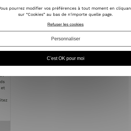
Vous pourrez modifier vos préférences à tout moment en cliquan
sur “Cookies” au bas de n'importe quelle page.
Refuser les cookies
Personnaliser
C'est OK pour moi
es
ri
nds
 et
itez