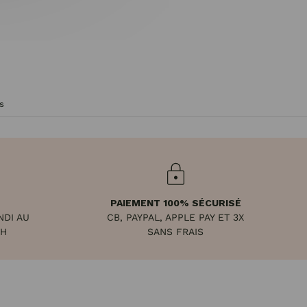
s
PAIEMENT 100% SÉCURISÉ
NDI AU
CB, PAYPAL, APPLE PAY ET 3X
8H
SANS FRAIS