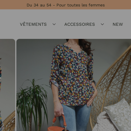
Du 34 au 54 - Pour toutes les femmes
VÊTEMENTS
ACCESSOIRES
NEW