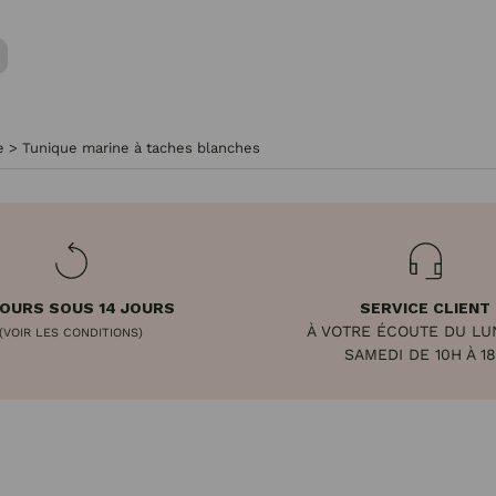
e
>
Tunique marine à taches blanches
OURS SOUS 14 JOURS
SERVICE CLIENT
À VOTRE ÉCOUTE DU LU
(VOIR LES CONDITIONS)
SAMEDI DE 10H À 1