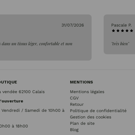
26/07/2026
Genevi
"Parfait"
OUTIQUE
MENTIONS
a vendée 62100 Calais
Mentions légales
CGV
d'ouverture
Retour
/ Vendredi / Samedi de 10h00 à
Politique de confidentialité
Gestion des cookies
Plan de site
10h00 à 18h00
Blog