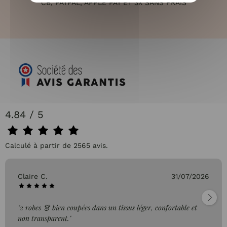
CB, PAYPAL, APPLE PAY ET 3X SANS FRAIS
4.84 / 5
Calculé à partir de 2565 avis.
Claire C.
31/07/2026
"2 robes 👗 bien coupées dans un tissus léger, confortable et
non transparent."