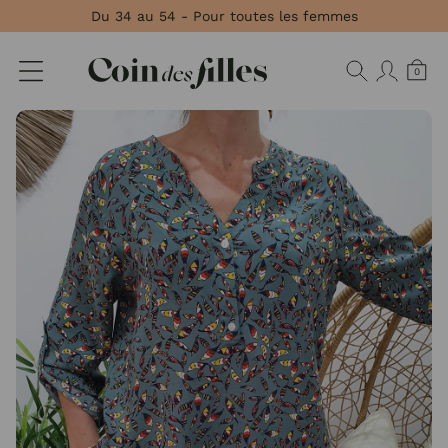
Panneau de gestion des cookies
Du 34 au 54 - Pour toutes les femmes
0