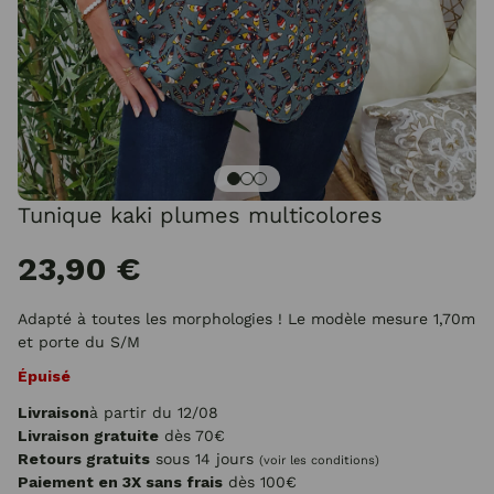
Tunique kaki plumes multicolores
23,90 €
Adapté à toutes les morphologies ! Le modèle mesure 1,70m
et porte du S/M
Épuisé
Livraison
à partir du 12/08
Livraison gratuite
dès 70€
Retours gratuits
sous 14 jours
(voir les conditions)
Paiement en 3X sans frais
dès 100€