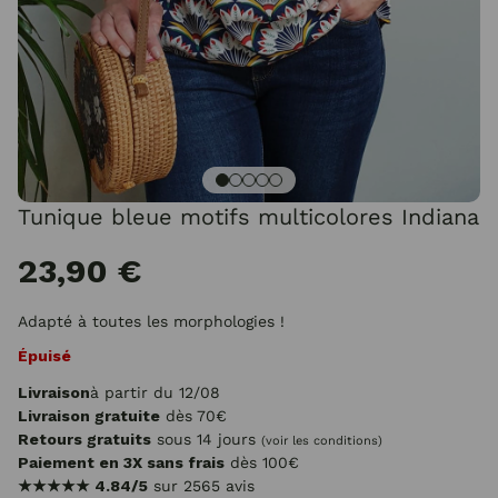
Tunique bleue motifs multicolores Indiana
23,90 €
Adapté à toutes les morphologies !
Épuisé
Livraison
à partir du 12/08
Livraison gratuite
dès 70€
Retours gratuits
sous 14 jours
(voir les conditions)
Paiement en 3X sans frais
dès 100€
★★★★★
4.84/5
sur 2565 avis