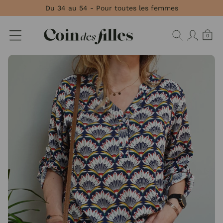
Panneau de gestion des cookies
Du 34 au 54 - Pour toutes les femmes
0