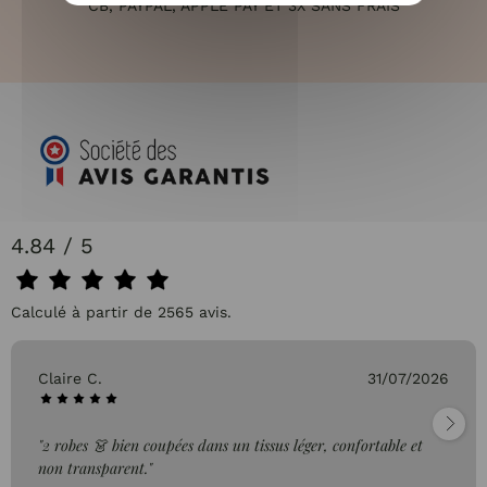
CB, PAYPAL, APPLE PAY ET 3X SANS FRAIS
4.84 / 5
Calculé à partir de 2565 avis.
Claire C.
31/07/2026
"2 robes 👗 bien coupées dans un tissus léger, confortable et
non transparent."