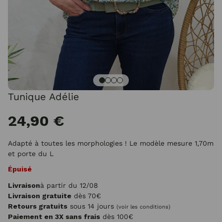
Tunique Adélie
24,90 €
Adapté à toutes les morphologies ! Le modèle mesure 1,70m
et porte du L
Épuisé
Livraison
à partir du 12/08
Livraison gratuite
dès 70€
Retours gratuits
sous 14 jours
(voir les conditions)
Paiement en 3X sans frais
dès 100€