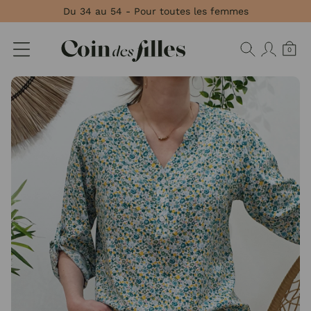
Panneau de gestion des cookies
Du 34 au 54 - Pour toutes les femmes
0