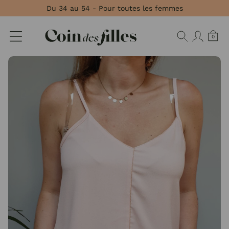
Panneau de gestion des cookies
Du 34 au 54 - Pour toutes les femmes
0