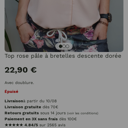
Top rose pâle à bretelles descente dorée
22,90 €
Avec doublure.
Épuisé
Livraison
à partir du 10/08
Livraison gratuite
dès 70€
Retours gratuits
sous 14 jours
(voir les conditions)
Paiement en 3X sans frais
dès 100€
★★★★★
4.84/5
sur 2565 avis