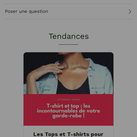
Poser une question
Tendances
Les Tops et T-shirts pour
Tee