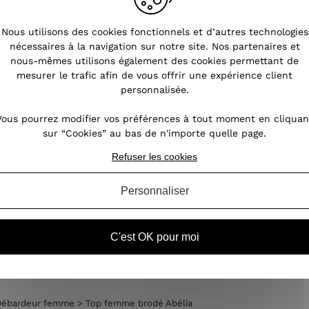
Nous utilisons des cookies fonctionnels et d’autres technologies
nécessaires à la navigation sur notre site. Nos partenaires et
nous-mêmes utilisons également des cookies permettant de
mesurer le trafic afin de vous offrir une expérience client
personnalisée.
Vous pourrez modifier vos préférences à tout moment en cliquan
sur “Cookies” au bas de n'importe quelle page.
Refuser les cookies
Personnaliser
C'est OK pour moi
femme
Vêtements femme
Débardeur femme
>
Top femme brodé Abélia