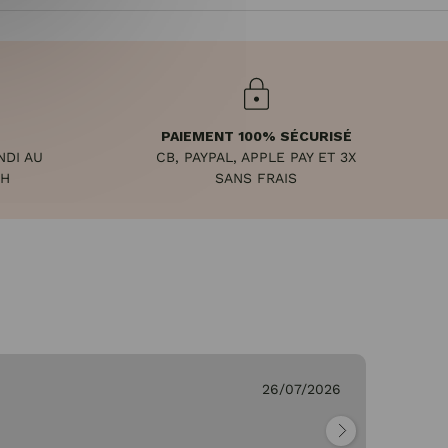
PAIEMENT 100% SÉCURISÉ
NDI AU
CB, PAYPAL, APPLE PAY ET 3X
8H
SANS FRAIS
26/07/2026
Ge