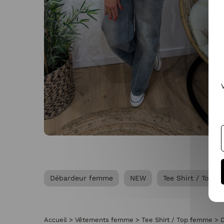
Débardeur femme
NEW
Tee Shirt / Top 
Accueil
>
Vêtements femme
>
Tee Shirt / Top femme
>