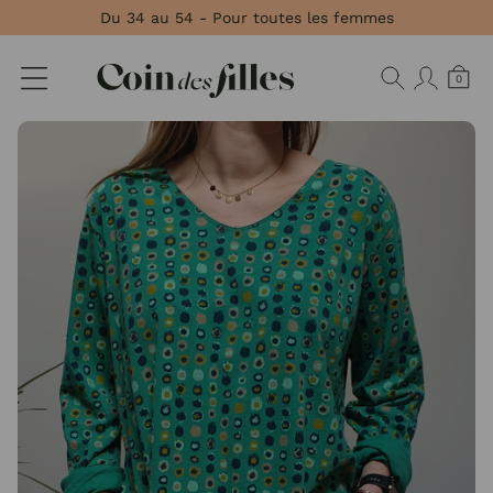
Panneau de gestion des cookies
Du 34 au 54 - Pour toutes les femmes
0