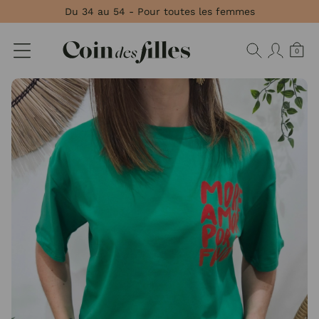
Panneau de gestion des cookies
Du 34 au 54 - Pour toutes les femmes
0