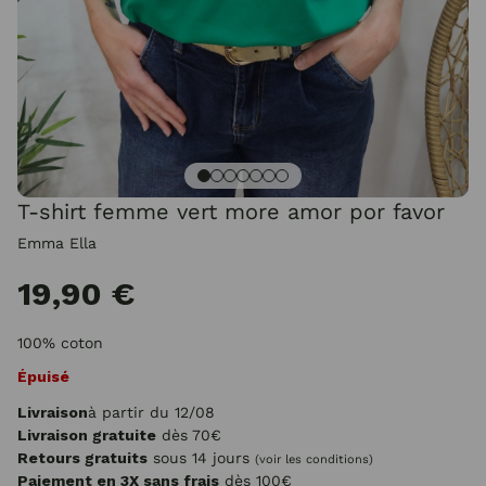
T-shirt femme vert more amor por favor
Emma Ella
19,90 €
100% coton
Épuisé
Livraison
à partir du 12/08
Livraison gratuite
dès 70€
Retours gratuits
sous 14 jours
(voir les conditions)
Paiement en 3X sans frais
dès 100€