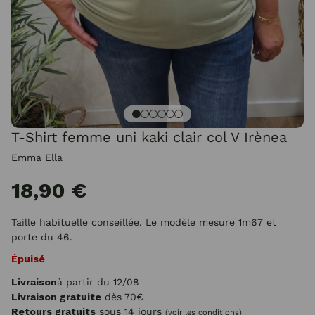
T-Shirt femme uni kaki clair col V Irènea
Emma Ella
18,90 €
Taille habituelle conseillée. Le modèle mesure 1m67 et
porte du 46.
Épuisé
Livraison
à partir du 12/08
Livraison gratuite
dès 70€
Retours gratuits
sous 14 jours
(voir les conditions)