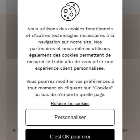
Nous utilisons des cookies fonctionnels
et d’autres technologies nécessaires à la
navigation sur notre site. Nos
LIVRAISON RAPIDE
partenaires et nous-mêmes utilisons
OFFERTE DÈS 70€
également des cookies permettant de
mesurer le trafic afin de vous offrir une
expérience client personnalisée.
Vous pourrez modifier vos préférences à
RETOURS SOUS 14 JOURS
tout moment en cliquant sur “Cookies”
(VOIR LES CONDITIONS)
au bas de n'importe quelle page.
Refuser les cookies
Personnaliser
SERVICE CLIENT
À VOTRE ÉCOUTE DU LUNDI AU SAMEDI DE 10H À 18H
C'est OK pour moi