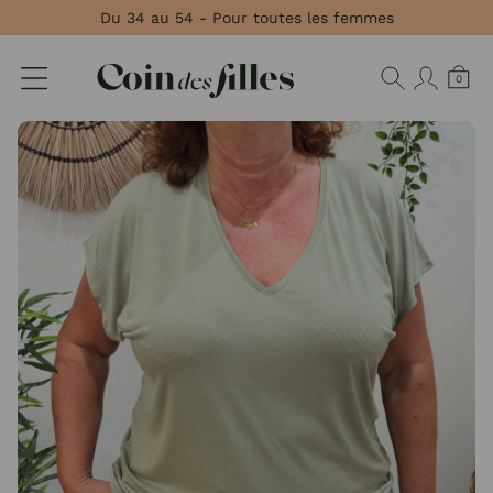
Panneau de gestion des cookies
Du 34 au 54 - Pour toutes les femmes
0