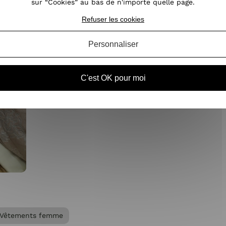
sur “Cookies” au bas de n'importe quelle page.
Refuser les cookies
Personnaliser
C'est OK pour moi
Vêtements femme