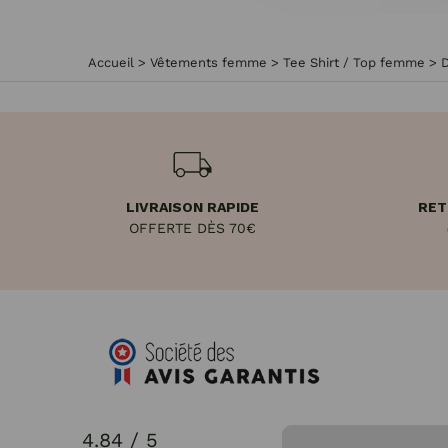
Accueil
>
Vêtements femme
>
Tee Shirt / Top femme
>
LIVRAISON RAPIDE
RET
OFFERTE DÈS 70€
4.84 / 5