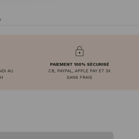
e
PAIEMENT 100% SÉCURISÉ
NDI AU
CB, PAYPAL, APPLE PAY ET 3X
8H
SANS FRAIS