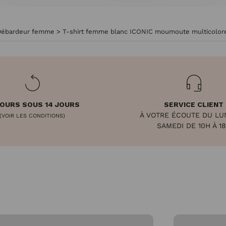
Débardeur femme
>
T-shirt femme blanc ICONIC moumoute multicolor
OURS SOUS 14 JOURS
SERVICE CLIENT
À VOTRE ÉCOUTE DU LU
(VOIR LES CONDITIONS)
SAMEDI DE 10H À 1