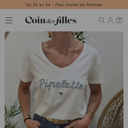
Panneau de gestion des cookies
Du 34 au 54 - Pour toutes les femmes
0