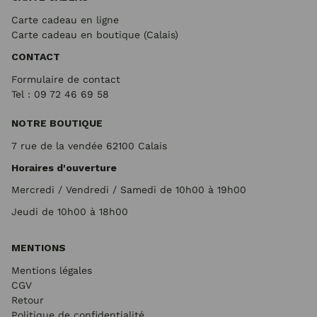
Carte cadeau en ligne
Carte cadeau en boutique (Calais)
CONTACT
Formulaire de contact
Tel : 09 72
46 69 58
NOTRE BOUTIQUE
7 rue de la vendée 62100 Calais
Horaires d'ouverture
Mercredi / Vendredi / Samedi de 10h00 à 19h00
Jeudi de 10h00 à 18h00
MENTIONS
Mentions légales
CGV
Retour
Politique de confidentialité