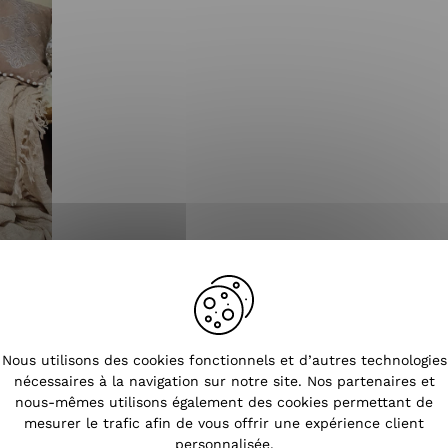
Tendances
Nous utilisons des cookies fonctionnels et d’autres technologies
nécessaires à la navigation sur notre site. Nos partenaires et
nous-mêmes utilisons également des cookies permettant de
mesurer le trafic afin de vous offrir une expérience client
personnalisée.