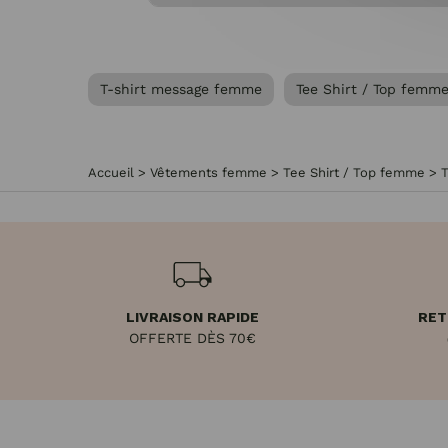
T-shirt message femme
Tee Shirt / Top femm
Accueil
>
Vêtements femme
>
Tee Shirt / Top femme
>
LIVRAISON RAPIDE
RET
OFFERTE DÈS 70€