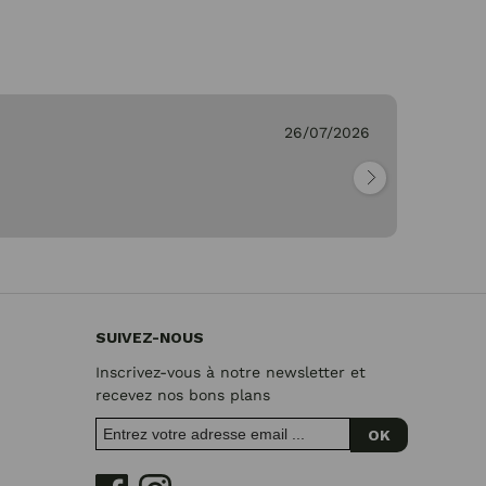
26/07/2026
Ge
"Pa
SUIVEZ-NOUS
Inscrivez-vous à notre newsletter et
recevez nos bons plans
OK