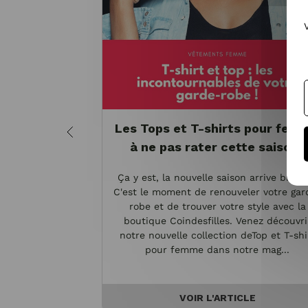
Les Tops et T-shirts pour fem
à ne pas rater cette saison !
Ça y est, la nouvelle saison arrive bientô
C'est le moment de renouveler votre gar
robe et de trouver votre style avec la
boutique Coindesfilles. Venez découvri
notre nouvelle collection deTop et T-shi
pour femme dans notre mag...
VOIR L'ARTICLE