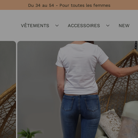
Du 34 au 54 - Pour toutes les femmes
VÊTEMENTS
ACCESSOIRES
NEW