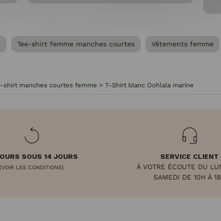
e
Tee-shirt femme manches courtes
Vêtements femme
T-shirt manches courtes femme
>
T-Shirt blanc Oohlala marine
OURS SOUS 14 JOURS
SERVICE CLIENT
À VOTRE ÉCOUTE DU LU
(VOIR LES CONDITIONS)
SAMEDI DE 10H À 1