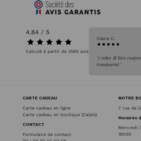
4.84 / 5
31/07/2026
Claire C.
Calculé à partir de 2565 avis.
faite de la commande"
"2 robes 👗 bien coupées
transparent."
CARTE CADEAU
NOTRE B
Carte cadeau en ligne
7 rue de l
Carte cadeau en boutique (Calais)
Horaires 
CONTACT
Mercredi 
19h00
Formulaire de contact