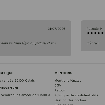
31/07/2026
Pascale P.
 dans un tissus léger, confortable et non
"très bien"
OUTIQUE
MENTIONS
a vendée 62100 Calais
Mentions légales
CGV
d'ouverture
Retour
/ Vendredi / Samedi de 10h00 à
Politique de confidentialité
Gestion des cookies