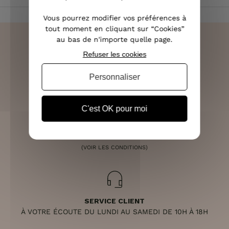
Vous pourrez modifier vos préférences à
tout moment en cliquant sur “Cookies”
au bas de n'importe quelle page.
Refuser les cookies
LIVRAISON RAPIDE
Personnaliser
OFFERTE DÈS 70€
C'est OK pour moi
RETOURS SOUS 14 JOURS
(VOIR LES CONDITIONS)
SERVICE CLIENT
À VOTRE ÉCOUTE DU LUNDI AU SAMEDI DE 10H À 18H