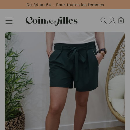
Panneau de gestion des cookies
Du 34 au 54 - Pour toutes les femmes
0