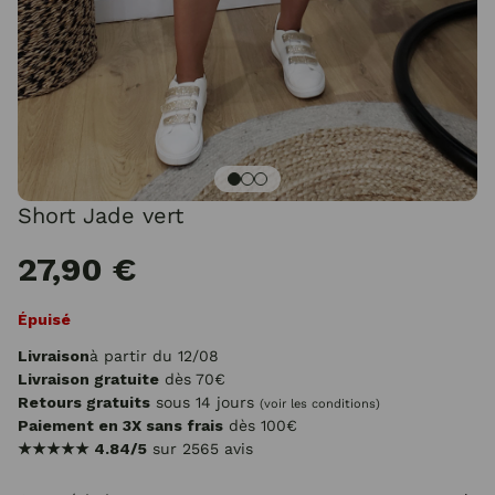
Short Jade vert
27,90 €
Épuisé
Livraison
à partir du 12/08
Livraison gratuite
dès 70€
Retours gratuits
sous 14 jours
(voir les conditions)
Paiement en 3X sans frais
dès 100€
★★★★★
4.84/5
sur 2565 avis