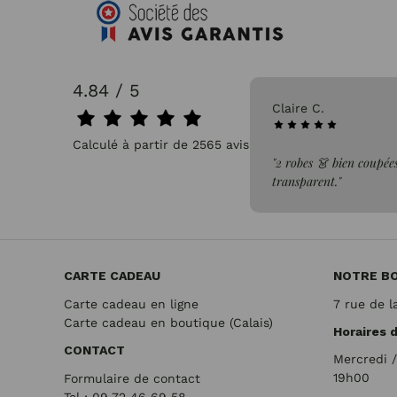
4.84 / 5
31/07/2026
Claire C.
Calculé à partir de 2565 avis.
faite de la commande"
"2 robes 👗 bien coupées
transparent."
CARTE CADEAU
NOTRE B
Carte cadeau en ligne
7 rue de l
Carte cadeau en boutique (Calais)
Horaires 
CONTACT
Mercredi 
19h00
Formulaire de contact