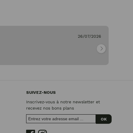
26/07/2026
Ge
"Pa
SUIVEZ-NOUS
Inscrivez-vous à notre newsletter et
recevez nos bons plans
OK