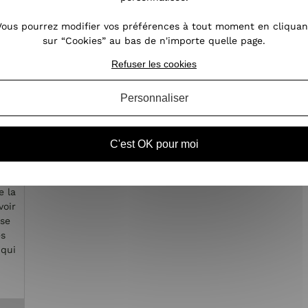
Vous pourrez modifier vos préférences à tout moment en cliquan
sur “Cookies” au bas de n'importe quelle page.
Refuser les cookies
Personnaliser
C'est OK pour moi
e la
voir
ose
es
 qui