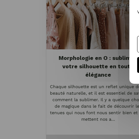
Morphologie en O : sublimez
votre silhouette en toute
élégance
Chaque silhouette est un reflet unique d
beauté naturelle, et il est essentiel de sa
comment la sublimer. Il y a quelque ch
de magique dans le fait de découvrir l
tenues qui nous font nous sentir bien et
mettent nos a...