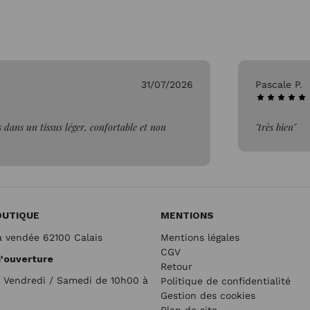
31/07/2026
Pascale P.
 dans un tissus léger, confortable et non
"très bien"
OUTIQUE
MENTIONS
a vendée 62100 Calais
Mentions légales
CGV
d'ouverture
Retour
/ Vendredi / Samedi de 10h00 à
Politique de confidentialité
Gestion des cookies