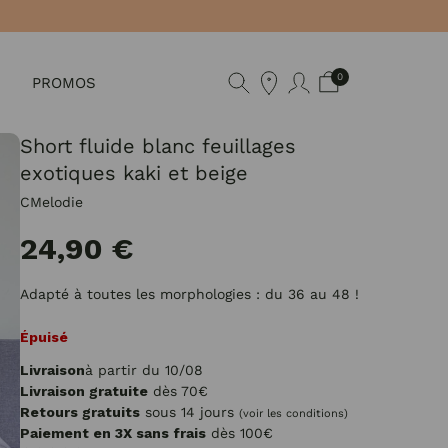
0
PROMOS
Short fluide blanc feuillages
exotiques kaki et beige
CMelodie
24,90 €
Adapté à toutes les morphologies : du 36 au 48 !
Épuisé
Livraison
à partir du 10/08
Livraison gratuite
dès 70€
Retours gratuits
sous 14 jours
(voir les conditions)
Paiement en 3X sans frais
dès 100€