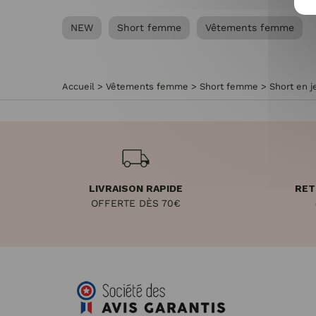
NEW
Short femme
Vêtements femme
Accueil
>
Vêtements femme
>
Short femme
>
Short en 
LIVRAISON RAPIDE
RET
OFFERTE DÈS 70€