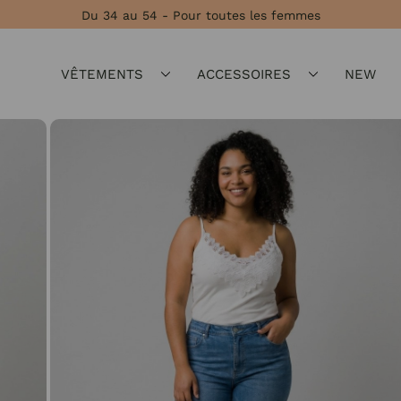
Du 34 au 54 - Pour toutes les femmes
VÊTEMENTS
ACCESSOIRES
NEW