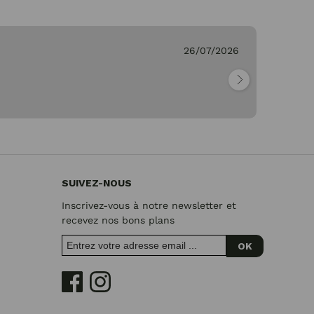
26/07/2026
Ge
"Pa
SUIVEZ-NOUS
Inscrivez-vous à notre newsletter et
recevez nos bons plans
OK