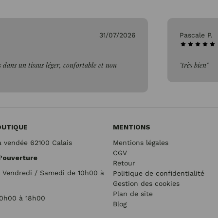
31/07/2026
Pascale P.
 dans un tissus léger, confortable et non
"très bien"
OUTIQUE
MENTIONS
a vendée 62100 Calais
Mentions légales
CGV
d'ouverture
Retour
/ Vendredi / Samedi de 10h00 à
Politique de confidentialité
Gestion des cookies
Plan de site
10h00 à 18h00
Blog