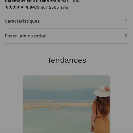
Paiement en 3X sans frais
dès 100€
★★★★★
4.84/5
sur 2565 avis
Caractéristiques
Poser une question
Tendances