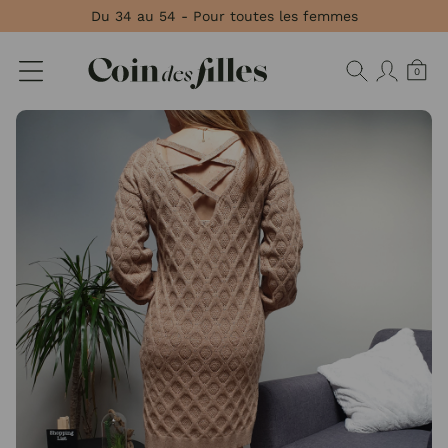
Panneau de gestion des cookies
Du 34 au 54 - Pour toutes les femmes
0