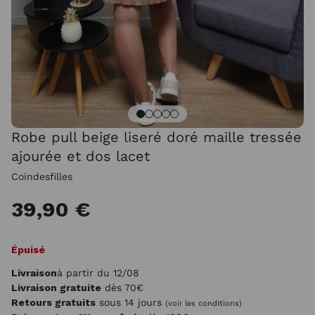
Robe pull beige liseré doré maille tressée
ajourée et dos lacet
Coindesfilles
39,90 €
Épuisé
Livraison
à partir du 12/08
Livraison gratuite
dès 70€
Retours gratuits
sous 14 jours
(voir les conditions)