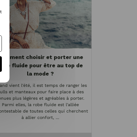
t
Comment choisir et porter une
robe fluide pour être au top de
la mode ?
and vient l'été, il est temps de ranger les
ulls et manteaux pour faire place à des
enues plus légères et agréables à porter.
Parmi elles, la robe fluide est l'alliée
ontestable de toutes celles qui cherchent
à allier confort, ...