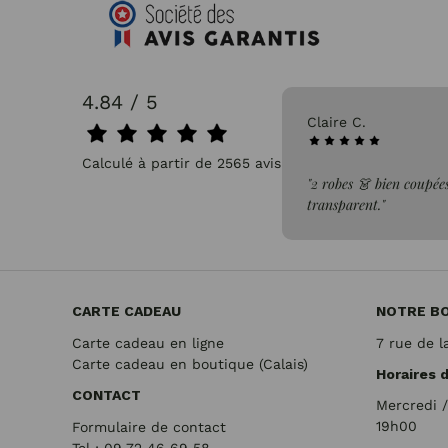
4.84 / 5
31/07/2026
Claire C.
Calculé à partir de 2565 avis.
faite de la commande"
"2 robes 👗 bien coupées
transparent."
CARTE CADEAU
NOTRE B
Carte cadeau en ligne
7 rue de l
Carte cadeau en boutique (Calais)
Horaires 
CONTACT
Mercredi 
19h00
Formulaire de contact