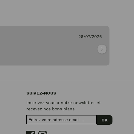
26/07/2026
Ge
"Pa
SUIVEZ-NOUS
Inscrivez-vous à notre newsletter et
recevez nos bons plans
OK