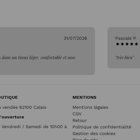
31/07/2026
Pascale P.
 dans un tissus léger, confortable et non
"très bien"
OUTIQUE
MENTIONS
a vendée 62100 Calais
Mentions légales
CGV
d'ouverture
Retour
/ Vendredi / Samedi de 10h00 à
Politique de confidentialité
Gestion des cookies