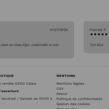
31/07/2026
Pascale P.
 dans un tissus léger, confortable et non
"très bien"
OUTIQUE
MENTIONS
a vendée 62100 Calais
Mentions légales
CGV
d'ouverture
Retour
/ Vendredi / Samedi de 10h00 à
Politique de confidentialité
Gestion des cookies