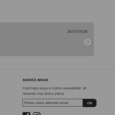
26/07/2026
Ge
"Pa
SUIVEZ-NOUS
Inscrivez-vous à notre newsletter et
recevez nos bons plans
OK