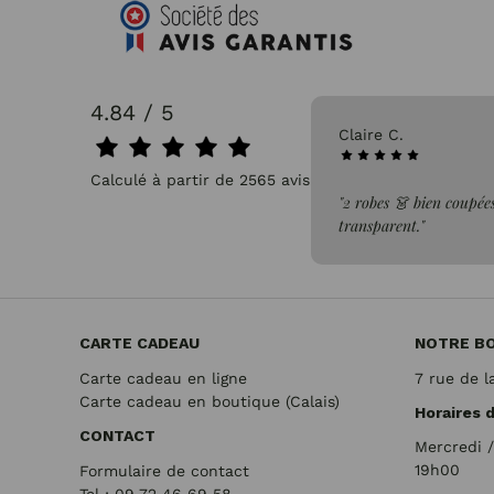
4.84 / 5
31/07/2026
Claire C.
Calculé à partir de 2565 avis.
faite de la commande"
"2 robes 👗 bien coupées
transparent."
CARTE CADEAU
NOTRE B
Carte cadeau en ligne
7 rue de l
Carte cadeau en boutique (Calais)
Horaires 
CONTACT
Mercredi 
19h00
Formulaire de contact