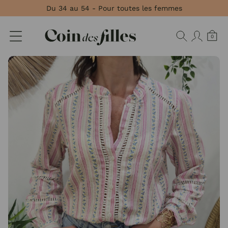
Panneau de gestion des cookies
Du 34 au 54 - Pour toutes les femmes
0