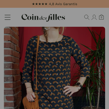
Panneau de gestion des cookies
★★★★★ 4,8 Avis Garantis
0