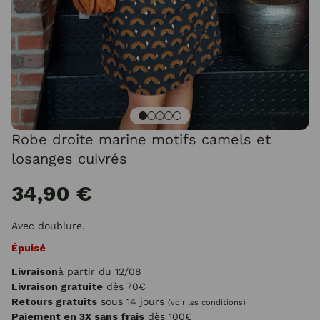
Robe droite marine motifs camels et
losanges cuivrés
34,90 €
Avec doublure.
Épuisé
Livraison
à partir du 12/08
Livraison gratuite
dès 70€
Retours gratuits
sous 14 jours
(voir les conditions)
Paiement en 3X sans frais
dès 100€