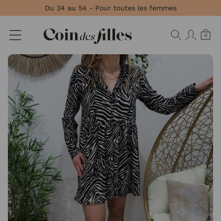
Panneau de gestion des cookies
Du 34 au 54 - Pour toutes les femmes
0