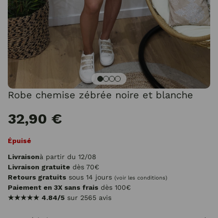
Robe chemise zébrée noire et blanche
32,90 €
Épuisé
Livraison
à partir du 12/08
Livraison gratuite
dès 70€
Retours gratuits
sous 14 jours
(voir les conditions)
Paiement en 3X sans frais
dès 100€
★★★★★
4.84/5
sur 2565 avis