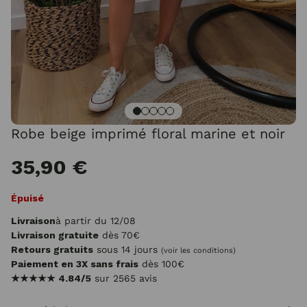
Robe beige imprimé floral marine et noir
35,90 €
Épuisé
Livraison
à partir du 12/08
Livraison gratuite
dès 70€
Retours gratuits
sous 14 jours
(voir les conditions)
Paiement en 3X sans frais
dès 100€
★★★★★
4.84/5
sur 2565 avis