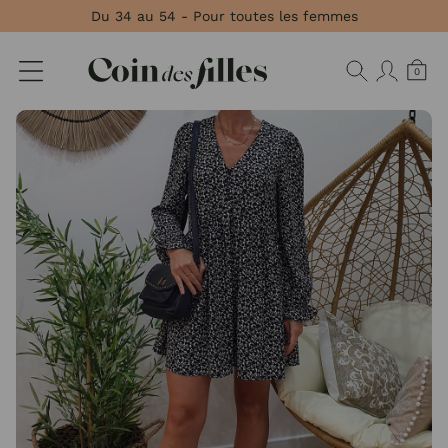
Panneau de gestion des cookies
Du 34 au 54 - Pour toutes les femmes
0