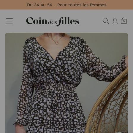
Panneau de gestion des cookies
Du 34 au 54 - Pour toutes les femmes
0