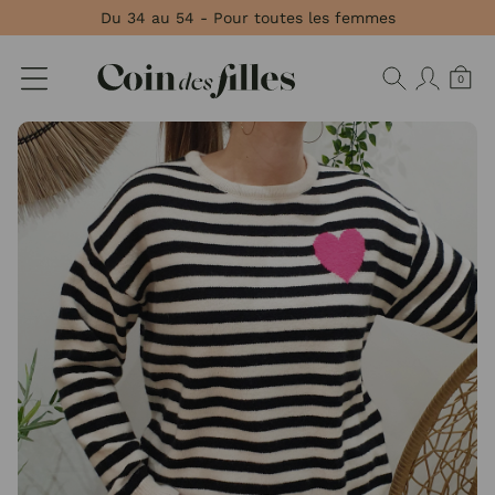
Panneau de gestion des cookies
Du 34 au 54 - Pour toutes les femmes
0