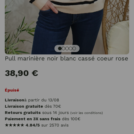
Pull marinière noir blanc cassé coeur rose
38,90 €
Épuisé
Livraison
à partir du 13/08
Livraison gratuite
dès 70€
Retours gratuits
sous 14 jours
(voir les conditions)
Paiement en 3X sans frais
dès 100€
★★★★★
4.84/5
sur 2570 avis