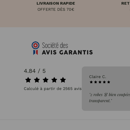
LIVRAISON RAPIDE
RET
OFFERTE DÈS 70€
4.84 / 5
31/07/2026
Pascale P.
Calculé à partir de 2565 avis.
issus léger, confortable et non
"très bien"