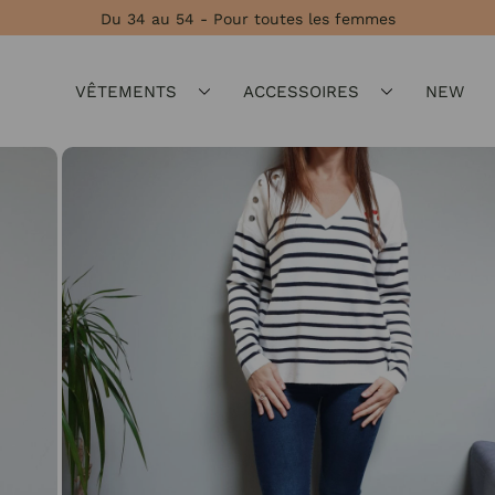
Du 34 au 54 - Pour toutes les femmes
VÊTEMENTS
ACCESSOIRES
NEW