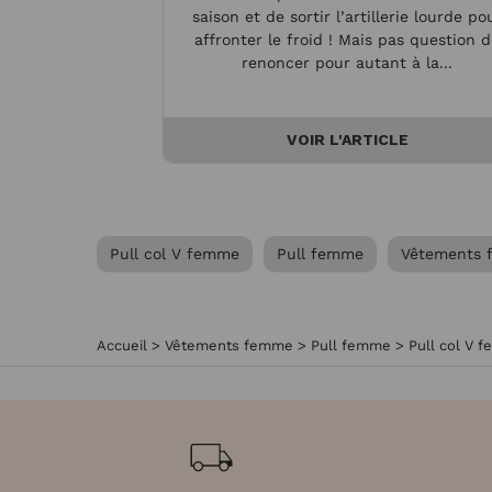
saison et de sortir l’artillerie lourde po
affronter le froid ! Mais pas question 
renoncer pour autant à la...
VOIR L'ARTICLE
Pull col V femme
Pull femme
Vêtements
Accueil
>
Vêtements femme
>
Pull femme
>
Pull col V 