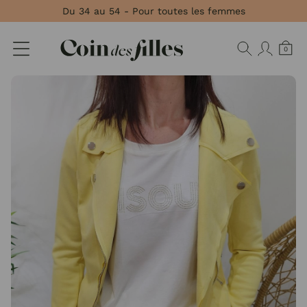
Panneau de gestion des cookies
Du 34 au 54 - Pour toutes les femmes
0