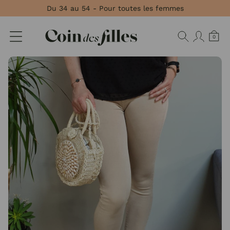
Panneau de gestion des cookies
Du 34 au 54 - Pour toutes les femmes
0