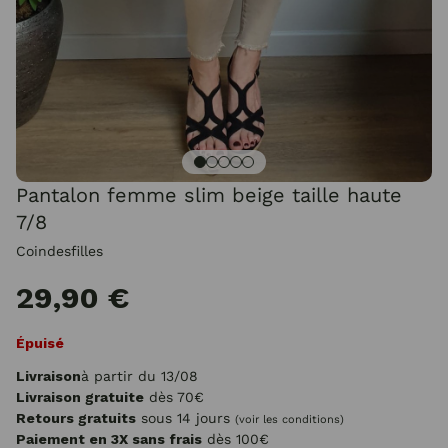
Pantalon femme slim beige taille haute
7/8
Coindesfilles
29,90 €
Épuisé
Livraison
à partir du 13/08
Livraison gratuite
dès 70€
Retours gratuits
sous 14 jours
(voir les conditions)
Paiement en 3X sans frais
dès 100€