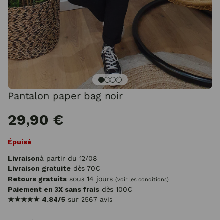
Pantalon paper bag noir
29,90 €
Épuisé
Livraison
à partir du 12/08
Livraison gratuite
dès 70€
Retours gratuits
sous 14 jours
(voir les conditions)
Paiement en 3X sans frais
dès 100€
★★★★★
4.84/5
sur 2567 avis