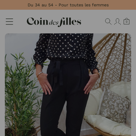
Panneau de gestion des cookies
Du 34 au 54 - Pour toutes les femmes
0