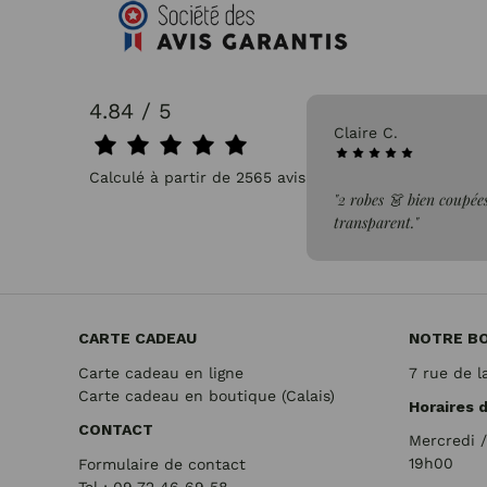
4.84 / 5
31/07/2026
Claire C.
Calculé à partir de 2565 avis.
faite de la commande"
"2 robes 👗 bien coupées
transparent."
CARTE CADEAU
NOTRE B
Carte cadeau en ligne
7 rue de l
Carte cadeau en boutique (Calais)
Horaires 
CONTACT
Mercredi 
19h00
Formulaire de contact