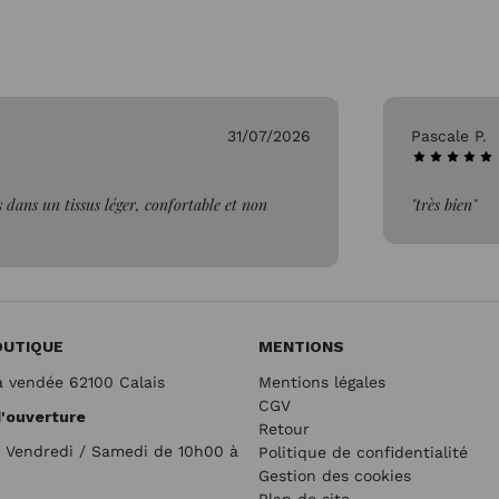
31/07/2026
Pascale P.
 dans un tissus léger, confortable et non
"très bien"
OUTIQUE
MENTIONS
a vendée 62100 Calais
Mentions légales
CGV
d'ouverture
Retour
/ Vendredi / Samedi de 10h00 à
Politique de confidentialité
Gestion des cookies