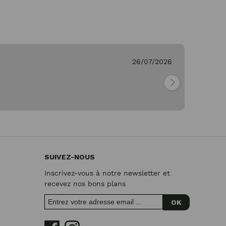
26/07/2026
Ge
"Pa
SUIVEZ-NOUS
Inscrivez-vous à notre newsletter et
recevez nos bons plans
OK