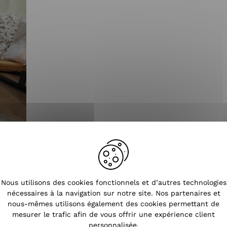
Tendances
Nous utilisons des cookies fonctionnels et d’autres technologies
nécessaires à la navigation sur notre site. Nos partenaires et
nous-mêmes utilisons également des cookies permettant de
mesurer le trafic afin de vous offrir une expérience client
personnalisée.