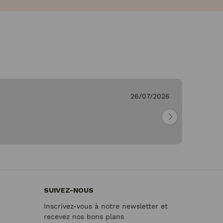
evieve C.
26/07/2026
fait"
SUIVEZ-NOUS
Inscrivez-vous à notre newsletter et
recevez nos bons plans