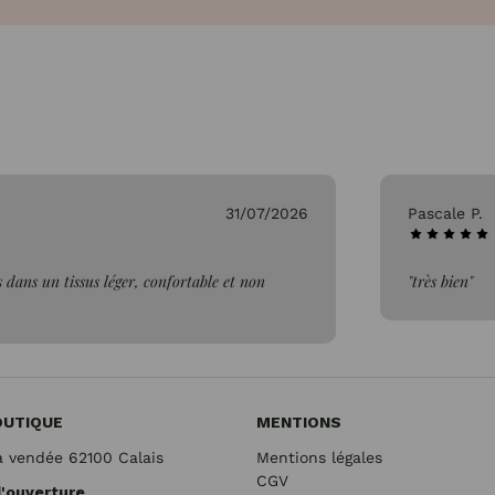
26/07/2026
Gen
"Par
OUTIQUE
MENTIONS
a vendée 62100 Calais
Mentions légales
CGV
d'ouverture