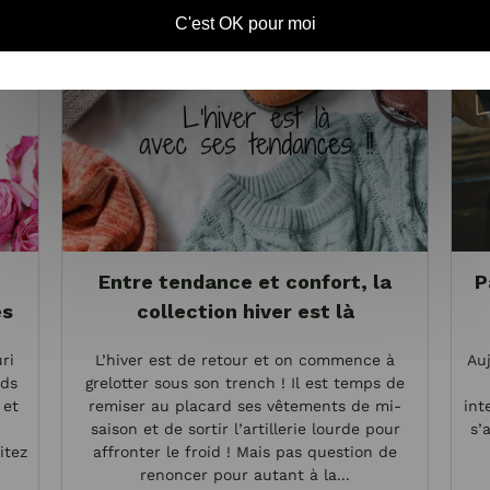
C'est OK pour moi
Entre tendance et confort, la
P
es
collection hiver est là
ri
L’hiver est de retour et on commence à
Auj
nds
grelotter sous son trench ! Il est temps de
 et
remiser au placard ses vêtements de mi-
int
saison et de sortir l’artillerie lourde pour
s’
itez
affronter le froid ! Mais pas question de
renoncer pour autant à la...