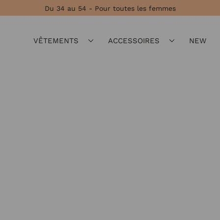
Du 34 au 54 - Pour toutes les femmes
VÊTEMENTS
ACCESSOIRES
NEW