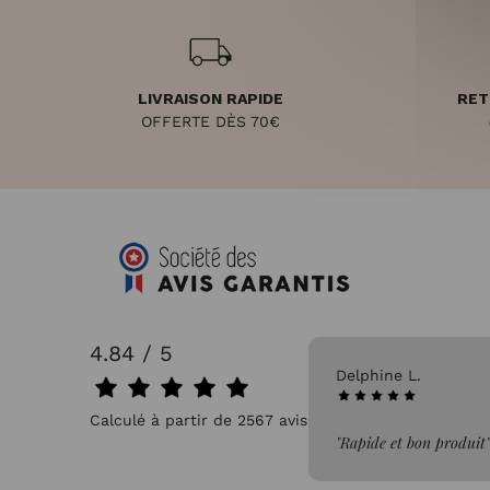
LIVRAISON RAPIDE
RET
OFFERTE DÈS 70€
4.84 / 5
06/08/2026
Delphine L.
Calculé à partir de 2567 avis.
hats"
"Rapide et bon produit"