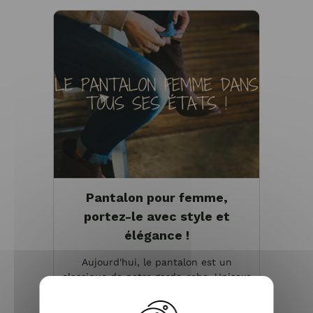
Pantalon pour femme,
portez-le avec style et
élégance !
Aujourd'hui, le pantalon est un
classique de notre garde-robe. Unisexe
et intergénérationnel, ce vêtement
pour femme s’adapte à tous les styles