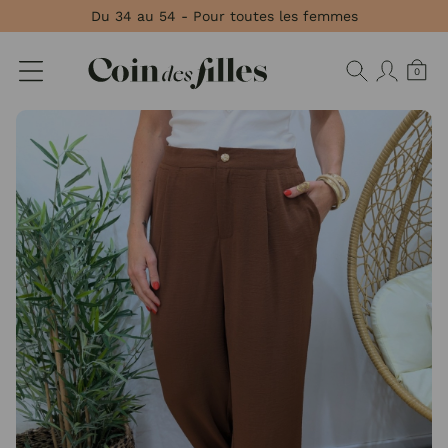
Panneau de gestion des cookies
Du 34 au 54 - Pour toutes les femmes
0