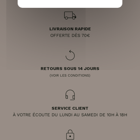
LIVRAISON RAPIDE
OFFERTE DÈS 70€
RETOURS SOUS 14 JOURS
(VOIR LES CONDITIONS)
SERVICE CLIENT
À VOTRE ÉCOUTE DU LUNDI AU SAMEDI DE 10H À 18H