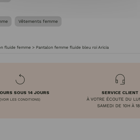
emme
Vêtements femme
on fluide femme
>
Pantalon femme fluide bleu roi Aricia
OURS SOUS 14 JOURS
SERVICE CLIENT
À VOTRE ÉCOUTE DU LU
(VOIR LES CONDITIONS)
SAMEDI DE 10H À 1