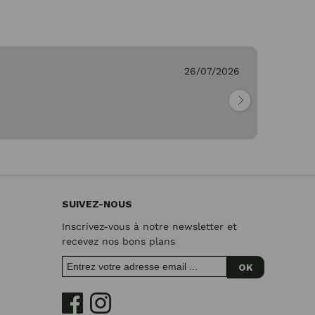
26/07/2026
Genevieve C.
"Parfait"
SUIVEZ-NOUS
Inscrivez-vous à notre newsletter et
recevez nos bons plans
OK