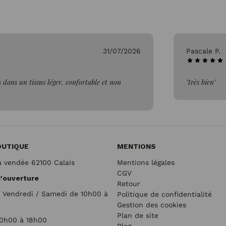
7/2026
Pascale P.
n
"très bien"
OUTIQUE
MENTIONS
a vendée 62100 Calais
Mentions légales
CGV
d'ouverture
Retour
/ Vendredi / Samedi de 10h00 à
Politique de confidentialité
Gestion des cookies
Plan de site
10h00 à 18h00