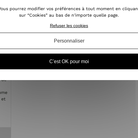
Vous pourrez modifier vos préférences à tout moment en cliquan
sur “Cookies” au bas de n'importe quelle page.
Refuser les cookies
Personnaliser
le
C'est OK pour moi
e de
emme
 et