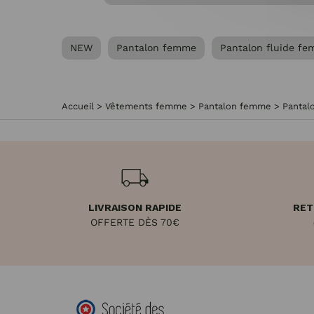
NEW
Pantalon femme
Pantalon fluide f
Accueil
>
Vêtements femme
>
Pantalon femme
>
Pantal
LIVRAISON RAPIDE
RET
OFFERTE DÈS 70€