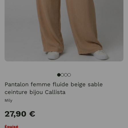
Pantalon femme fluide beige sable
ceinture bijou Callista
Mily
27,90 €
Épuisé