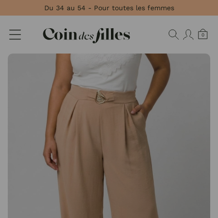
Panneau de gestion des cookies
Du 34 au 54 - Pour toutes les femmes
0