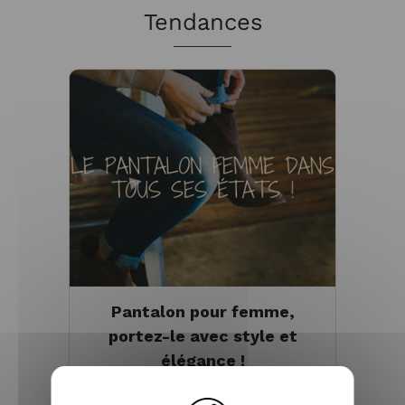
Tendances
Pantalon pour femme,
portez-le avec style et
élégance !
Aujourd'hui, le pantalon est un