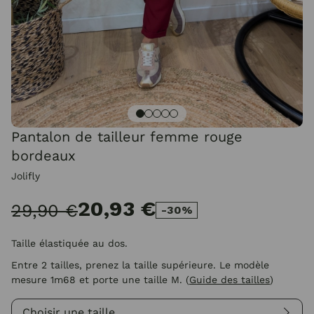
Pantalon de tailleur femme rouge
bordeaux
Jolifly
20,93 €
29,90 €
-30%
Taille élastiquée au dos.
Entre 2 tailles, prenez la taille supérieure. Le modèle
mesure 1m68 et porte une taille M.
(
Guide des tailles
)
Choisir une taille