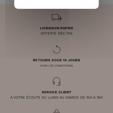
LIVRAISON RAPIDE
OFFERTE DÈS 70€
RETOURS SOUS 14 JOURS
(VOIR LES CONDITIONS)
SERVICE CLIENT
À VOTRE ÉCOUTE DU LUNDI AU SAMEDI DE 10H À 18H