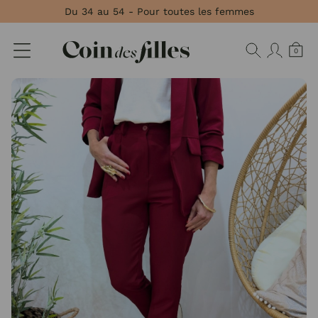
Panneau de gestion des cookies
Du 34 au 54 - Pour toutes les femmes
0