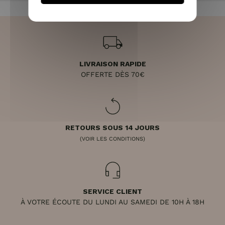
LIVRAISON RAPIDE
OFFERTE DÈS 70€
RETOURS SOUS 14 JOURS
(VOIR LES CONDITIONS)
SERVICE CLIENT
À VOTRE ÉCOUTE DU LUNDI AU SAMEDI DE 10H À 18H