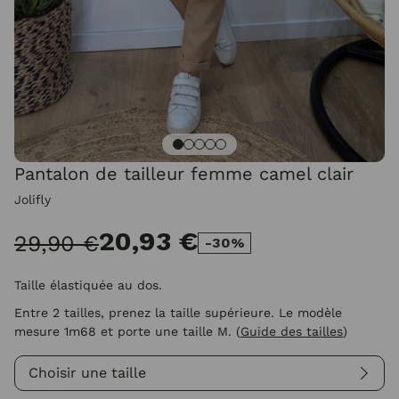
Pantalon de tailleur femme camel clair
Jolifly
20,93 €
29,90 €
-30%
Taille élastiquée au dos.
Entre 2 tailles, prenez la taille supérieure. Le modèle
mesure 1m68 et porte une taille M.
(
Guide des tailles
)
Choisir une taille