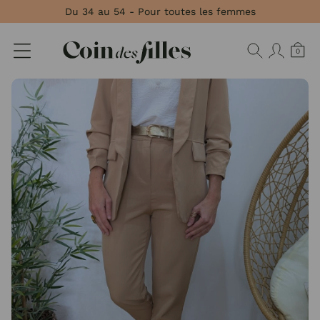
Panneau de gestion des cookies
Du 34 au 54 - Pour toutes les femmes
0