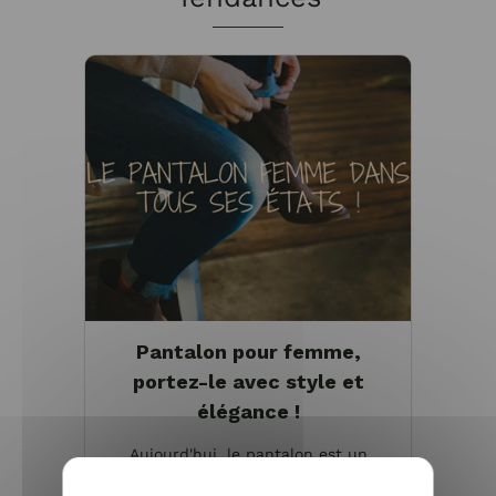
Pantalon pour femme,
portez-le avec style et
élégance !
Aujourd'hui, le pantalon est un
classique de notre garde-robe. Unisexe