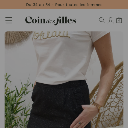
Panneau de gestion des cookies
Du 34 au 54 - Pour toutes les femmes
0