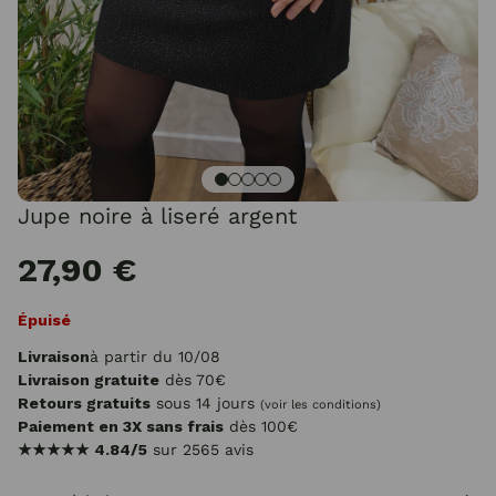
Jupe noire à liseré argent
27,90 €
Épuisé
Livraison
à partir du 10/08
Livraison gratuite
dès 70€
Retours gratuits
sous 14 jours
(voir les conditions)
Paiement en 3X sans frais
dès 100€
★★★★★
4.84/5
sur 2565 avis