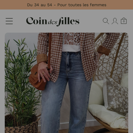
Panneau de gestion des cookies
Du 34 au 54 - Pour toutes les femmes
0