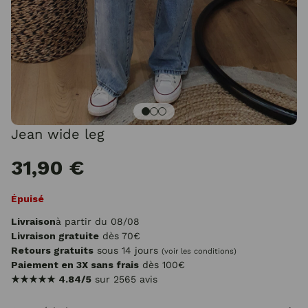
Jean wide leg
31,90 €
Épuisé
Livraison
à partir du 08/08
Livraison gratuite
dès 70€
Retours gratuits
sous 14 jours
(voir les conditions)
Paiement en 3X sans frais
dès 100€
★★★★★
4.84/5
sur 2565 avis